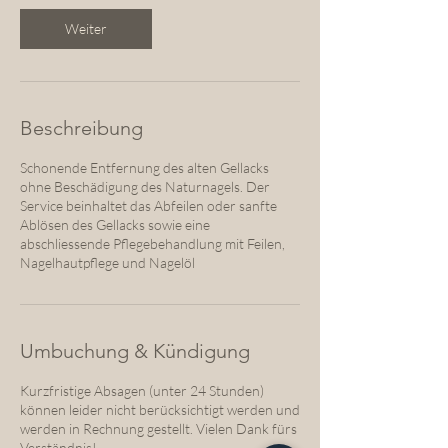
d
Weiter
Beschreibung
Schonende Entfernung des alten Gellacks
ohne Beschädigung des Naturnagels. Der
Service beinhaltet das Abfeilen oder sanfte
Ablösen des Gellacks sowie eine
abschliessende Pflegebehandlung mit Feilen,
Nagelhautpflege und Nagelöl
Umbuchung & Kündigung
Kurzfristige Absagen (unter 24 Stunden)
können leider nicht berücksichtigt werden und
werden in Rechnung gestellt. Vielen Dank fürs
Verständnis!