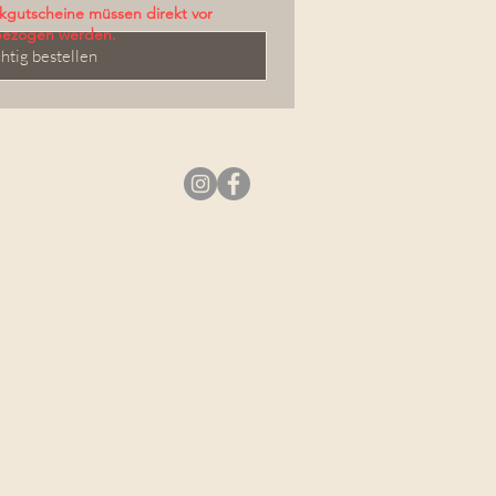
kgutscheine müssen direkt vor
bezogen werden.
htig bestellen