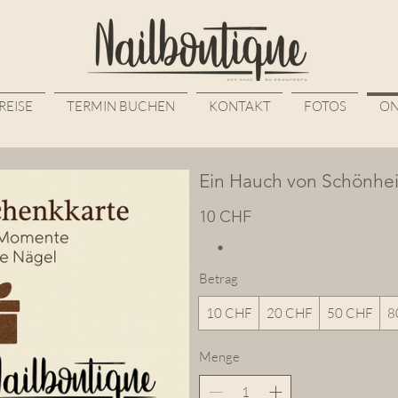
REISE
TERMIN BUCHEN
KONTAKT
FOTOS
ON
Ein Hauch von Schönhei
10 CHF
Betrag
10 CHF
20 CHF
50 CHF
8
Menge