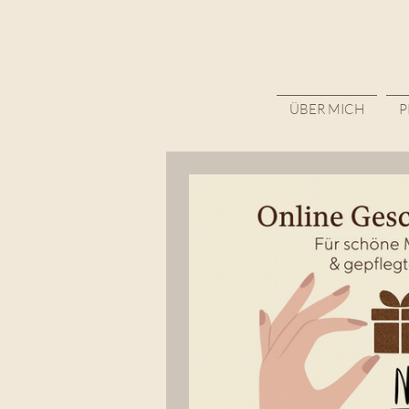
ÜBER MICH
P