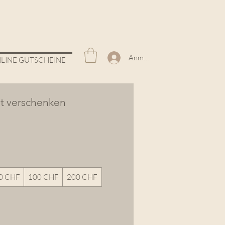
Anmelden
LINE GUTSCHEINE
t verschenken
0 CHF
100 CHF
200 CHF