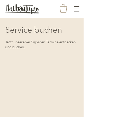
Service buchen
Jetzt unsere verfügbaren Termine entdecken
und buchen.